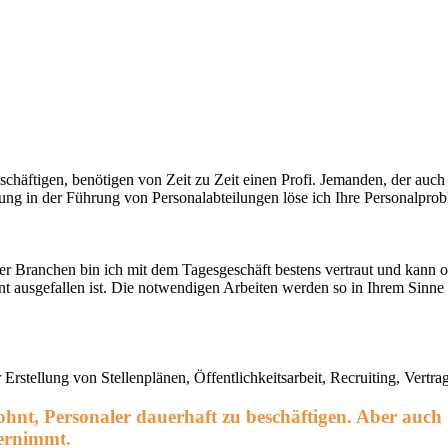
beschäftigen, benötigen von Zeit zu Zeit einen Profi. Jemanden, der au
rung in der Führung von Personalabteilungen löse ich Ihre Personalpro
er Branchen bin ich mit dem Tagesgeschäft bestens vertraut und kann o
ent ausgefallen ist. Die notwendigen Arbeiten werden so in Ihrem Sinne 
rstellung von Stellenplänen, Öffentlichkeitsarbeit, Recruiting, Vertr
t lohnt, Personaler dauerhaft zu beschäftigen. Aber auc
bernimmt.