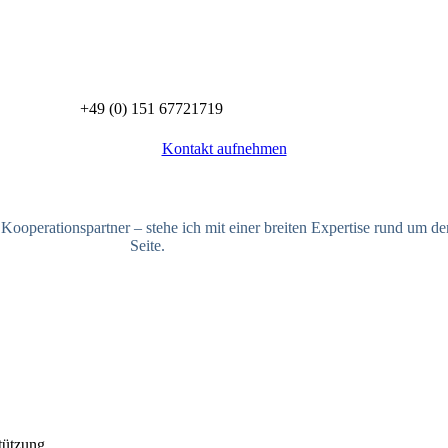
+49 (0) 151 67721719
Kontakt aufnehmen
Kooperationspartner – stehe ich mit einer breiten Expertise rund um 
Seite.
tützung