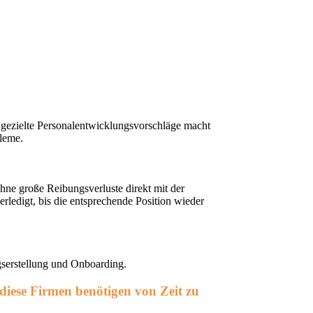
ch gezielte Personalentwicklungsvorschläge macht
bleme.
hne große Reibungsverluste direkt mit der
erledigt, bis die entsprechende Position wieder
agserstellung und Onboarding.
h diese Firmen benötigen von Zeit zu