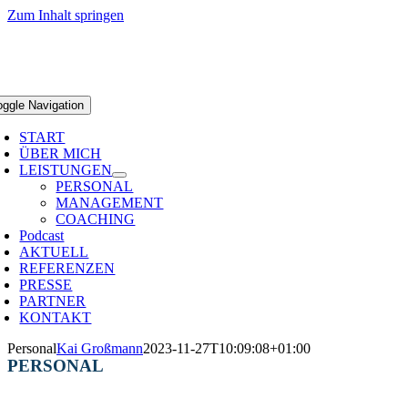
Zum Inhalt springen
oggle Navigation
START
ÜBER MICH
LEISTUNGEN
PERSONAL
MANAGEMENT
COACHING
Podcast
AKTUELL
REFERENZEN
PRESSE
PARTNER
KONTAKT
Personal
Kai Großmann
2023-11-27T10:09:08+01:00
PERSONAL