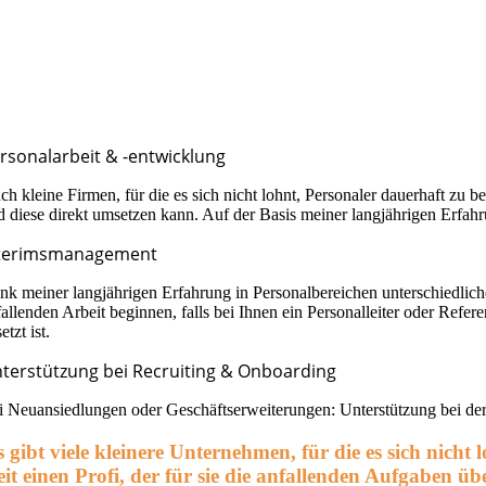
rsonalarbeit & -entwicklung
ch kleine Firmen, für die es sich nicht lohnt, Personaler dauerhaft zu 
d diese direkt umsetzen kann. Auf der Basis meiner langjährigen Erfah
terimsmanagement
nk meiner langjährigen Erfahrung in Personalbereichen unterschiedlich
fallenden Arbeit beginnen, falls bei Ihnen ein Personalleiter oder Refer
etzt ist.
terstützung bei Recruiting & Onboarding
i Neuansiedlungen oder Geschäftserweiterungen: Unterstützung bei der E
s gibt viele kleinere Unternehmen, für die es sich nich
eit einen Profi, der für sie die anfallenden Aufgaben ü