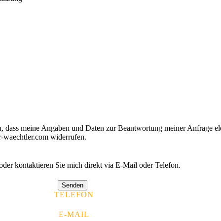
treten.
, dass meine Angaben und Daten zur Beantwortung meiner Anfrage ele
r-waechtler.com widerrufen.
oder kontaktieren Sie mich direkt via E-Mail oder Telefon.
Senden
TELEFON
E-MAIL