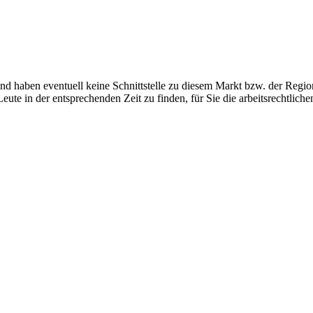
und haben eventuell keine Schnittstelle zu diesem Markt bzw. der Re
Leute in der entsprechenden Zeit zu finden, für Sie die arbeitsrechtlich
von Vorstellungsgesprächen)
gsveranstaltungen, Arbeitsrecht, Zeitmanagement)