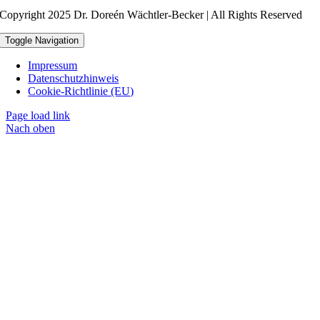
Copyright 2025 Dr. Doreén Wächtler-Becker | All Rights Reserved
Toggle Navigation
Impressum
Datenschutzhinweis
Cookie-Richtlinie (EU)
Page load link
Nach oben